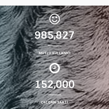
985,827
MUTLU KULLANICI
152,000
ÇALIŞMA SAATİ